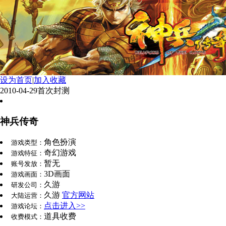
设为首页
|
加入收藏
2010-04-29
首次封测
神兵传奇
角色扮演
游戏类型：
奇幻游戏
游戏特征：
暂无
账号发放：
3D画面
游戏画面：
久游
研发公司：
久游
官方网站
大陆运营：
点击进入>>
游戏论坛：
道具收费
收费模式：