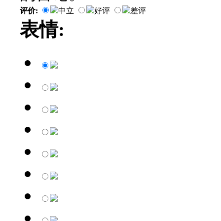
评价:
中立
好评
差评
表情: