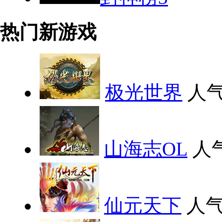
热门新游戏
极光世界
人气
山海志OL
人
仙元天下
人气