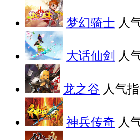
梦幻骑士
人气
大话仙剑
人气
龙之谷
人气指
神兵传奇
人气