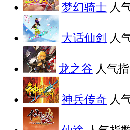
梦幻骑士
人气
大话仙剑
人气
龙之谷
人气指
神兵传奇
人气