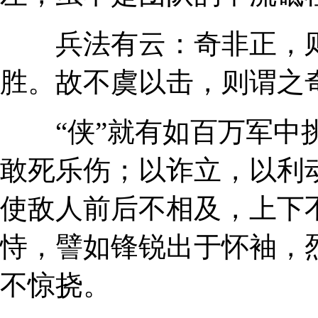
兵法有云：奇非正，则
胜。故不虞以击，则谓之
“侠”就有如百万军中挑
敢死乐伤；以诈立，以利
使敌人前后不相及，上下
恃，譬如锋锐出于怀袖，
不惊挠。