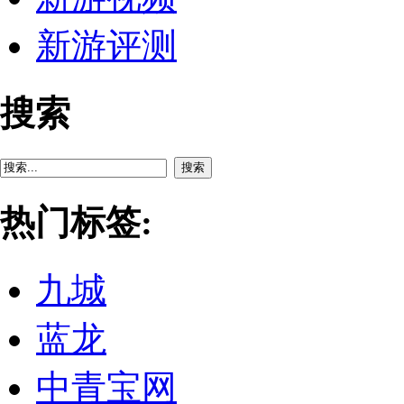
新游评测
搜索
搜索
热门标签:
九城
蓝龙
中青宝网