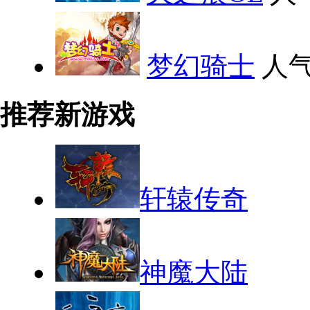
梦幻骑士
人气
推荐新游戏
轩辕传奇
神魔大陆