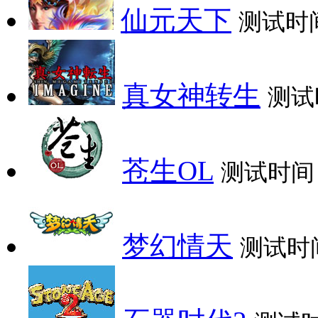
仙元天下
测试时
真女神转生
测试
苍生OL
测试时间
梦幻情天
测试时