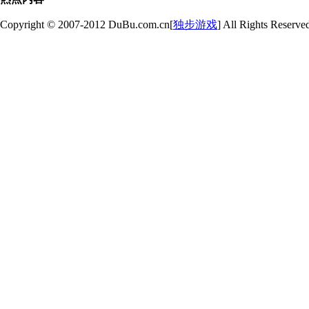
Copyright © 2007-2012 DuBu.com.cn[
独步游戏
] All Rights Reserve